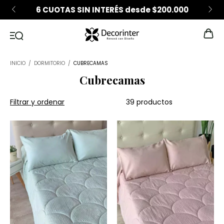
6 CUOTAS SIN INTERÉS desde $200.000
INICIO
/
DORMITORIO
/
CUBRECAMAS
Cubrecamas
Filtrar y ordenar
39 productos