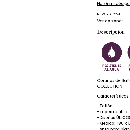
No sé mi código
NUESTRO LOCAL
Ver opciones
Descripción
Cortinas de Ba
COLLECTION
Características:
-Teflón
-Impermeable
-Diseños ÚNICO
-Medida: 1,80 x 
-Apta para pla