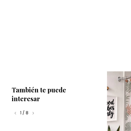
También te puede
interesar
1
/
8