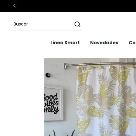
Linea Smart
Novedades
Co