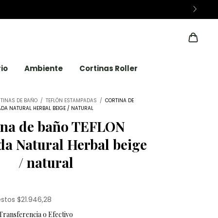
io
Ambiente
Cortinas Roller
TINAS DE BAÑO
/
TEFLÓN ESTAMPADAS
/
CORTINA DE
DA NATURAL HERBAL BEIGE / NATURAL
ina de baño TEFLON
a Natural Herbal beige
/ natural
estos
$21.946,28