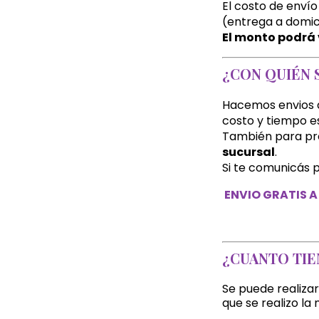
El costo de envío
(entrega a domici
El monto podrá 
¿CON QUIÉN 
Hacemos envios a 
costo y tiempo e
También para pr
sucursal
.
Si te comunicás
ENVIO GRATIS A
¿CUANTO TIE
Se puede realizar
que se realizo la