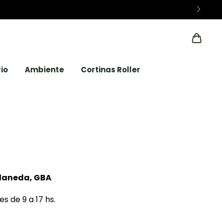
io
Ambiente
Cortinas Roller
llaneda, GBA
 de 9 a 17 hs.