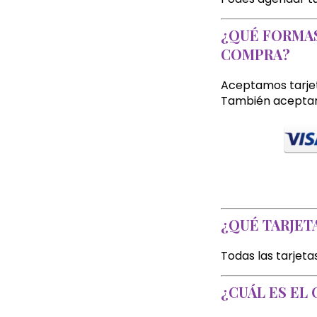
¿QUÉ FORMAS
COMPRA?
Aceptamos tarje
También acept
¿QUÉ TARJET
Todas las tarjet
¿CUÁL ES EL