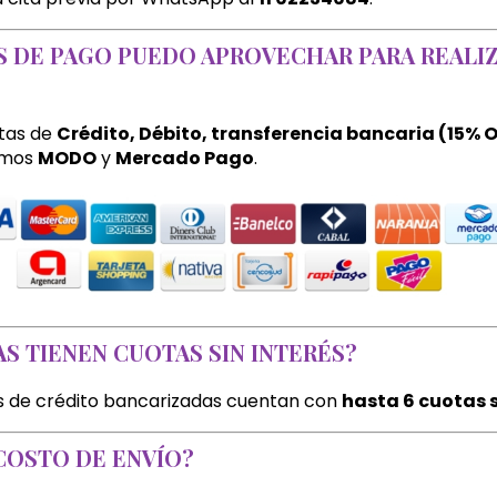
 DE PAGO PUEDO APROVECHAR PARA REALIZ
tas de
Crédito, Débito, transferencia bancaria (15% 
amos
MODO
y
Mercado Pago
.
AS TIENEN CUOTAS SIN INTERÉS?
as de crédito bancarizadas cuentan con
hasta 6 cuotas s
 COSTO DE ENVÍO?