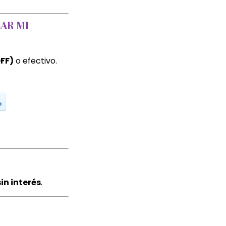
AR MI
OFF)
o efectivo.
in interés
.