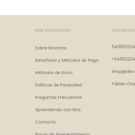
Más información
Contactán
549116223
Sobre Nosotros
+54116223
Beneficios y Métodos de Pago
shop@deco
Métodos de Envío
Fabian Ons
Politicas de Privacidad
Preguntas Frecuentes
Aprendiendo con Rita
Contacto
Boton de Arrepentimiento