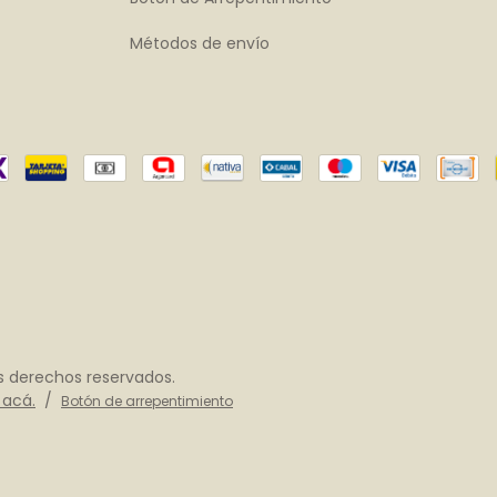
Métodos de envío
s derechos reservados.
 acá.
/
Botón de arrepentimiento