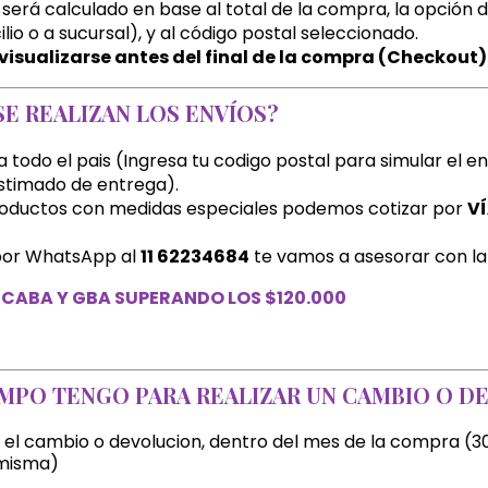
 será calculado en base al total de la compra, la opción 
lio o a sucursal), y al código postal seleccionado.
visualizarse antes del final de la compra (Checkout)
SE REALIZAN LOS ENVÍOS?
todo el pais (Ingresa tu codigo postal para simular el e
stimado de entrega).
oductos con medidas especiales podemos cotizar por
V
 por WhatsApp al
11 62234684
te vamos a asesorar con la 
 CABA Y GBA SUPERANDO LOS $120.000
MPO TENGO PARA REALIZAR UN CAMBIO O D
 el cambio o devolucion, dentro del mes de la compra (30
 misma)