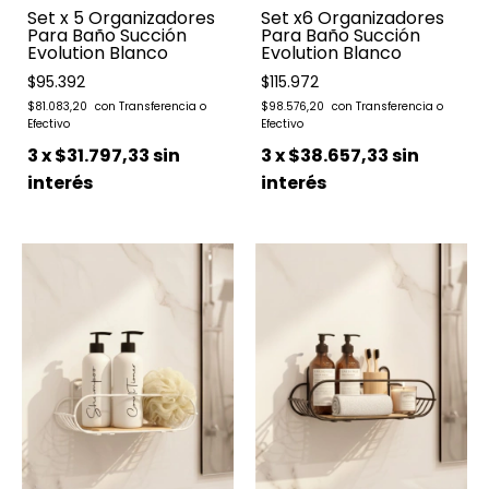
Set x 5 Organizadores
Set x6 Organizadores
Para Baño Succión
Para Baño Succión
Evolution Blanco
Evolution Blanco
$95.392
$115.972
$81.083,20
$98.576,20
3
x
$31.797,33
sin
3
x
$38.657,33
sin
interés
interés