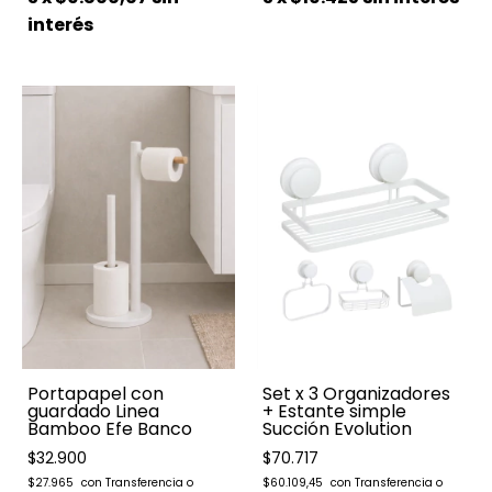
interés
Portapapel con
Set x 3 Organizadores
guardado Linea
+ Estante simple
Bamboo Efe Banco
Succión Evolution
$32.900
$70.717
$27.965
$60.109,45