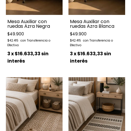
Mesa Auxiliar con
Mesa Auxiliar con
ruedas Azra Negra
ruedas Azra Blanca
$49.900
$49.900
$42.415
$42.415
3
x
$16.633,33
sin
3
x
$16.633,33
sin
interés
interés