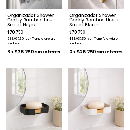
Organizador Shower
Organizador Shower
Caddy Bamboo Linea
Caddy Bamboo Linea
Smart Negro
Smart Blanco
$78.750
$78.750
$66.937,50
$66.937,50
3
x
$26.250
sin interés
3
x
$26.250
sin interés