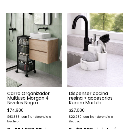
Carro Organizador
Dispenser cocina
Multiuso Morgan 4
resina + accesorios
Niveles Negro
Karem Marble
$74.900
$27.000
$63.665
$22.950