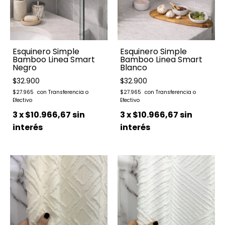
Esquinero Simple
Esquinero Simple
Bamboo Linea Smart
Bamboo Linea Smart
Negro
Blanco
$32.900
$32.900
$27.965
$27.965
3
x
$10.966,67
sin
3
x
$10.966,67
sin
interés
interés