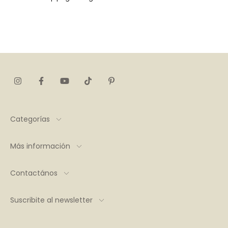
Categorías
Más información
Contactános
Suscribite al newsletter