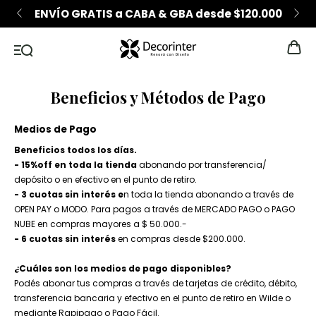
ENVÍO GRATIS a CABA & GBA desde $120.000
Beneficios y Métodos de Pago
Medios de Pago
Beneficios todos los días.
- 15%off en toda la tienda
abonando por transferencia/
depósito o en efectivo en el punto de retiro.
- 3 cuotas sin interés e
n toda la tienda abonando a través de
OPEN PAY o MODO. Para pagos a través de MERCADO PAGO o PAGO
NUBE en compras mayores a $ 50.000.-
- 6 cuotas sin interés
en compras desde $200.000.
¿Cuáles son los medios de pago disponibles?
Podés abonar tus compras a través de tarjetas de crédito, débito,
transferencia bancaria y efectivo en el punto de retiro en Wilde o
mediante Rapipago o Pago Fácil.