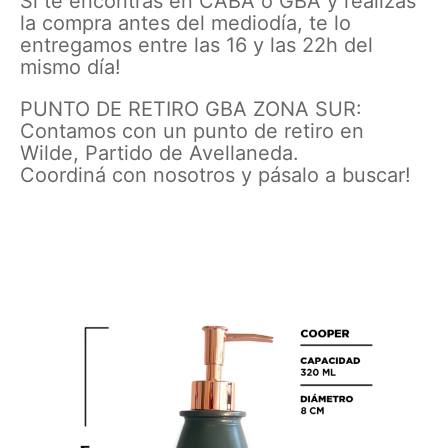
Si te encontrás en CABA o GBA y realizas
la compra antes del mediodía, te lo
entregamos entre las 16 y las 22h del
mismo día!
PUNTO DE RETIRO GBA ZONA SUR:
Contamos con un punto de retiro en
Wilde, Partido de Avellaneda.
Coordiná con nosotros y pásalo a buscar!