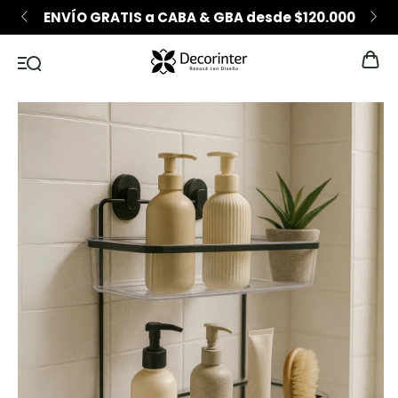
0
6 CUOTAS SIN INTERÉS desde $200.000