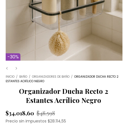
-
30
%
INICIO
/
BAÑO
/
ORGANIZADORES DE BAÑO
/
ORGANIZADOR DUCHA RECTO 2
ESTANTES ACRÍLICO NEGRO
Organizador Ducha Recto 2
Estantes Acrílico Negro
$34.018,60
$48.598
Precio sin impuestos
$28.114,55