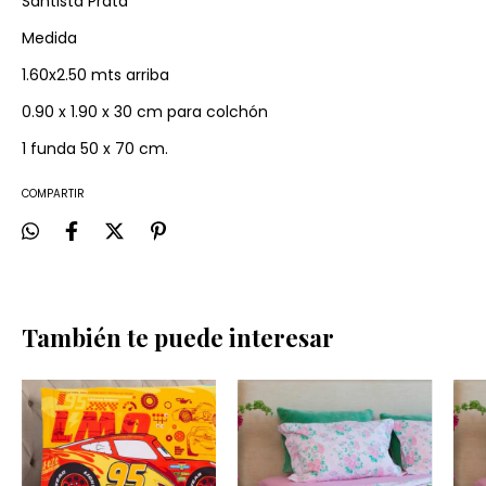
Santista Prata
Medida
1.60x2.50 mts arriba
0.90 x 1.90 x 30 cm para colchón
1 funda 50 x 70 cm.
COMPARTIR
También te puede interesar