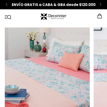
000
6 CUOTAS SIN INTERÉS desde $200.000