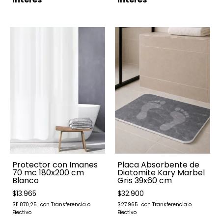
Placa Absorbente de
Protector con Imanes
Diatomite Kary Marbel
70 mc 180x200 cm
Gris 39x60 cm
Blanco
$32.900
$13.965
$27.965
$11.870,25