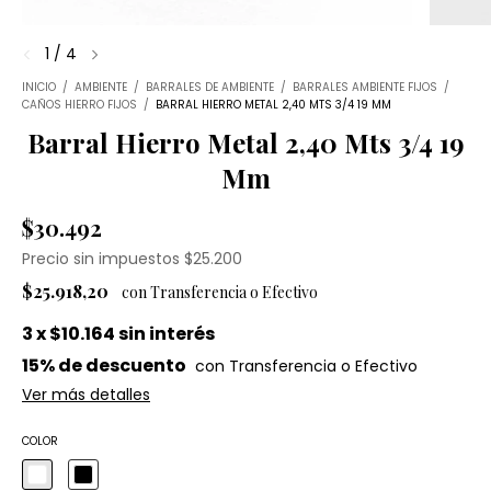
1
/
4
INICIO
/
AMBIENTE
/
BARRALES DE AMBIENTE
/
BARRALES AMBIENTE FIJOS
/
CAÑOS HIERRO FIJOS
/
BARRAL HIERRO METAL 2,40 MTS 3/4 19 MM
Barral Hierro Metal 2,40 Mts 3/4 19
Mm
$30.492
Precio sin impuestos
$25.200
$25.918,20
3
x
$10.164
sin interés
15% de descuento
Ver más detalles
COLOR