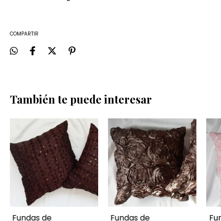
COMPARTIR
También te puede interesar
Fundas de
Fundas de
Fu