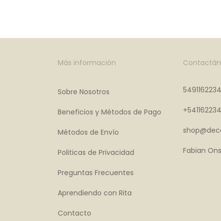
Más información
Contactán
549116223
Sobre Nosotros
+54116223
Beneficios y Métodos de Pago
shop@deco
Métodos de Envío
Fabian Ons
Politicas de Privacidad
Preguntas Frecuentes
Aprendiendo con Rita
Contacto