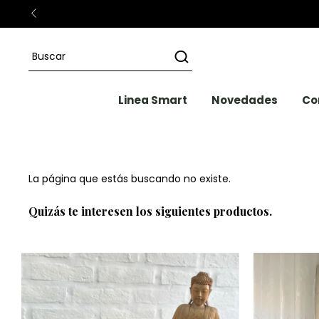
Linea Smart
Novedades
Co
La página que estás buscando no existe.
Quizás te interesen los siguientes productos.