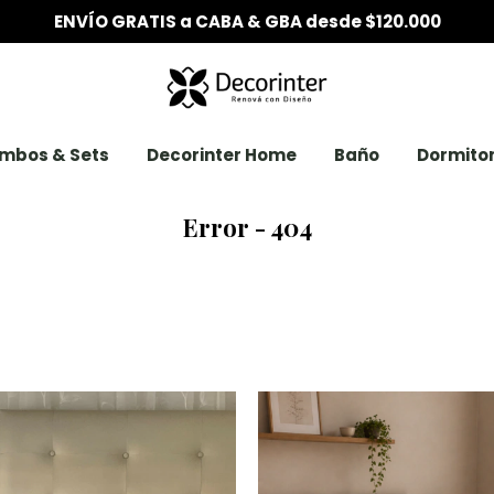
ENVÍO GRATIS a CABA & GBA desde $120.000
mbos & Sets
Decorinter Home
Baño
Dormitor
Error - 404