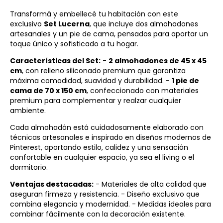
Transformá y embellecé tu habitación con este
exclusivo
Set Lucerna
, que incluye dos almohadones
artesanales y un pie de cama, pensados para aportar un
toque único y sofisticado a tu hogar.
Características del Set:
-
2 almohadones de 45 x 45
cm
, con relleno siliconado premium que garantiza
máxima comodidad, suavidad y durabilidad. -
1 pie de
cama de 70 x 150 cm
, confeccionado con materiales
premium para complementar y realzar cualquier
ambiente.
Cada almohadón está cuidadosamente elaborado con
técnicas artesanales e inspirado en diseños modernos de
Pinterest, aportando estilo, calidez y una sensación
confortable en cualquier espacio, ya sea el living o el
dormitorio.
Ventajas destacadas:
- Materiales de alta calidad que
aseguran firmeza y resistencia. - Diseño exclusivo que
combina elegancia y modernidad. - Medidas ideales para
combinar fácilmente con la decoración existente.