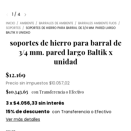
1
/
4
INICIO
/
AMBIENTE
/
BARRALES DE AMBIENTE
/
BARRALES AMBIENTE FIJOS
/
SOPORTES
/
SOPORTES DE HIERRO PARA BARRAL DE 3/4 MM. PARED LARGO
BALTIK X UNIDAD
soportes de hierro para barral de
3/4 mm. pared largo Baltik x
unidad
$12.169
Precio sin impuestos
$10.057,02
$10.343,65
3
x
$4.056,33
sin interés
15% de descuento
Ver más detalles