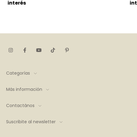
interés
in
Categorías
Más información
Contactános
Suscribite al newsletter