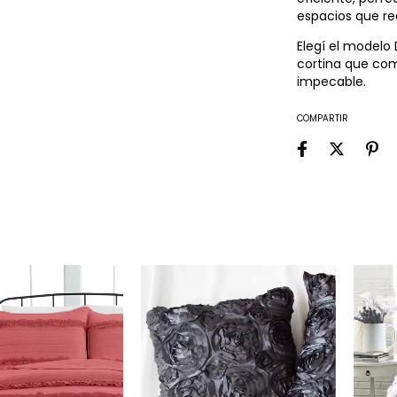
espacios que re
Elegí el modelo
cortina que co
impecable.
COMPARTIR