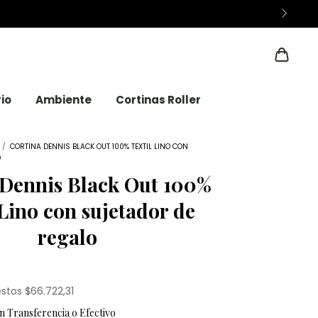
io
Ambiente
Cortinas Roller
/
CORTINA DENNIS BLACK OUT 100% TEXTIL LINO CON
O
 Dennis Black Out 100%
 Lino con sujetador de
regalo
estos
$66.722,31