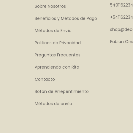
549116223
Sobre Nosotros
+54116223
Beneficios y Métodos de Pago
shop@deco
Métodos de Envío
Fabian Ons
Politicas de Privacidad
Preguntas Frecuentes
Aprendiendo con Rita
Contacto
Boton de Arrepentimiento
Métodos de envío