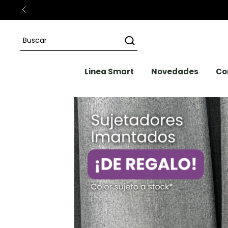
Linea Smart
Novedades
Co