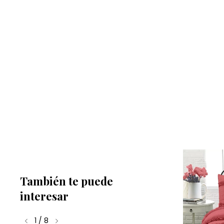
También te puede
interesar
1
/
8