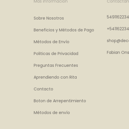
Más información
Contactán
549116223
Sobre Nosotros
+54116223
Beneficios y Métodos de Pago
shop@deco
Métodos de Envío
Fabian Ons
Politicas de Privacidad
Preguntas Frecuentes
Aprendiendo con Rita
Contacto
Boton de Arrepentimiento
Métodos de envío