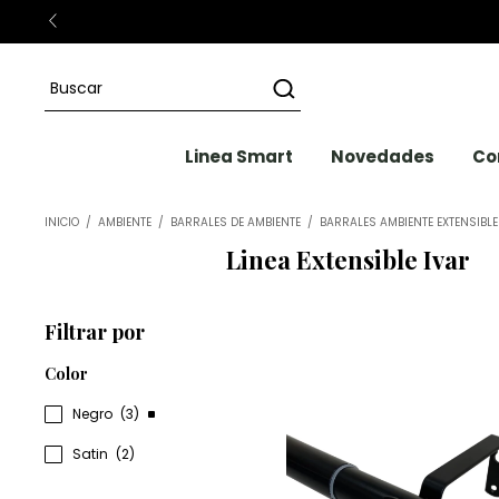
Linea Smart
Novedades
Co
INICIO
/
AMBIENTE
/
BARRALES DE AMBIENTE
/
BARRALES AMBIENTE EXTENSIBL
Linea Extensible Ivar
Filtrar por
Color
Negro
(3)
Satin
(2)