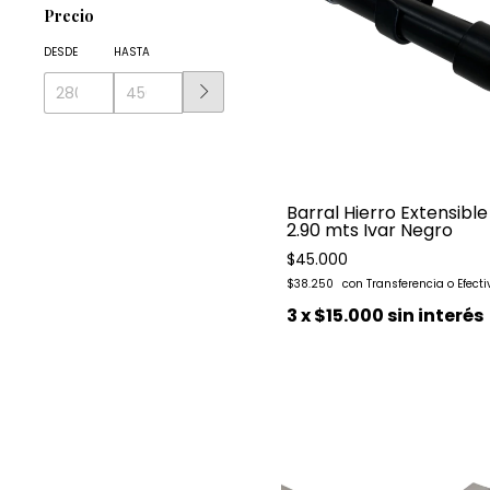
Precio
DESDE
HASTA
Barral Hierro Extensibl
2.90 mts Ivar Negro
$45.000
$38.250
3
x
$15.000
sin interés