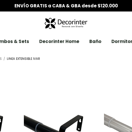
ENVÍO GRATIS a CABA & GBA desde $120.000
mbos & Sets
Decorinter Home
Baño
Dormitor
ES
/
LINEA EXTENSIBLE IVAR