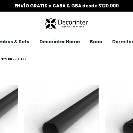
6 CUOTAS SIN INTERÉS desde $200.000
mbos & Sets
Decorinter Home
Baño
Dormitor
ÑOS HIERRO FIJOS