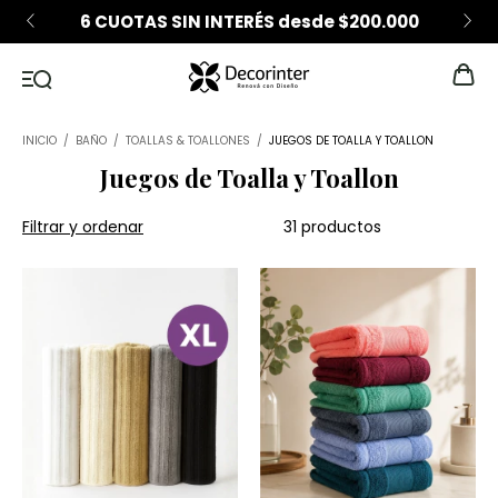
6 CUOTAS SIN INTERÉS desde $200.000
INICIO
/
BAÑO
/
TOALLAS & TOALLONES
/
JUEGOS DE TOALLA Y TOALLON
Juegos de Toalla y Toallon
Filtrar y ordenar
31 productos