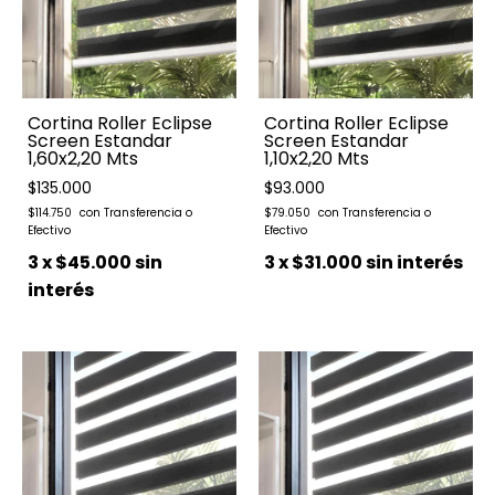
Cortina Roller Eclipse
Cortina Roller Eclipse
Screen Estandar
Screen Estandar
1,60x2,20 Mts
1,10x2,20 Mts
$135.000
$93.000
$114.750
$79.050
3
x
$45.000
sin
3
x
$31.000
sin interés
interés