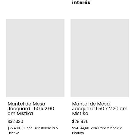
interés
Mantel de Mesa
Mantel de Mesa
Jacquard 1.50 x 2.60
Jacquard 1.50 x 2.20 cm
cm Mistika
Mistika
$32.330
$28.876
$27.480,50
$24.544,60