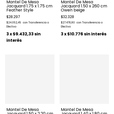
Mantel De Mesa
Mantel De Mesa
Jacquard 1.75 x 1.75 cm
Jacquard 1.50 x 260 cm
Feather Style
Owen beige
$28.297
$32.328
$24.052,45
$27.478,80
3
x
$9.432,33
sin
3
x
$10.776
sin interés
interés
Mantel De Mesa
Mantel De Mesa
Jacquard 1.50 x 2.20 cm
Jacquard 1.40 x 1.80 cm