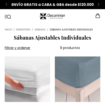
000
6 CUOTAS SIN INTERÉS desde $200.000
INICIO
/
DORMITORIO
/
SÁBANAS
/
SÁBANAS AJUSTABLES INDIVIDUALES
Sábanas Ajustables Individuales
Filtrar y ordenar
9 productos