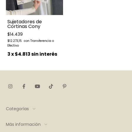
Sujetadores de
Cortinas Cony
$14.439
$12.273,15
3
x
$4.813
sin interés
Categorías
Más información