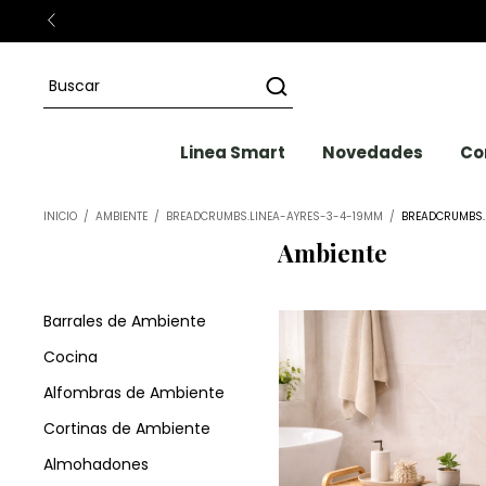
Linea Smart
Novedades
Co
INICIO
/
AMBIENTE
/
BREADCRUMBS.LINEA-AYRES-3-4-19MM
/
BREADCRUMBS.
Ambiente
Barrales de Ambiente
Cocina
Alfombras de Ambiente
Cortinas de Ambiente
Almohadones