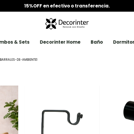
15%OFF en efectivo o transferencia.
mbos & Sets
Decorinter Home
Baño
Dormitor
BARRALES-DE-AMBIENTE1