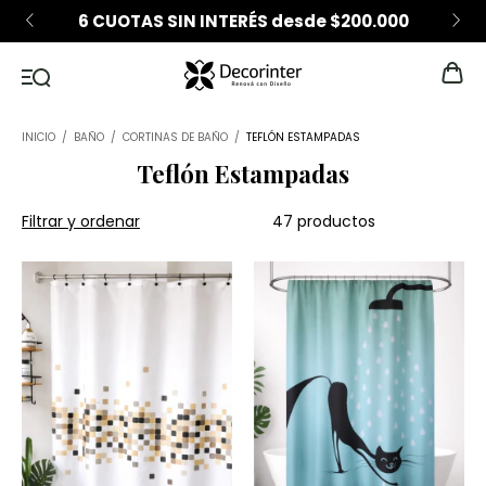
6 CUOTAS SIN INTERÉS desde $200.000
INICIO
/
BAÑO
/
CORTINAS DE BAÑO
/
TEFLÓN ESTAMPADAS
Teflón Estampadas
Filtrar y ordenar
47 productos