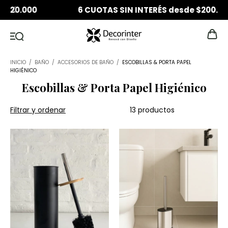
6 CUOTAS SIN INTERÉS desde $200.000
INICIO
/
BAÑO
/
ACCESORIOS DE BAÑO
/
ESCOBILLAS & PORTA PAPEL
HIGIÉNICO
Escobillas & Porta Papel Higiénico
Filtrar y ordenar
13 productos