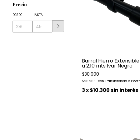
Precio
DESDE
HASTA
Barral Hierro Extensible 
a 2.10 mts Ivar Negro
$30.900
$26.265
3
x
$10.300
sin interés