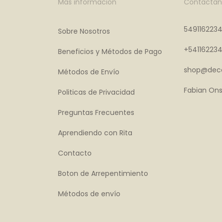
Más información
Contactán
549116223
Sobre Nosotros
+54116223
Beneficios y Métodos de Pago
shop@deco
Métodos de Envío
Fabian Ons
Politicas de Privacidad
Preguntas Frecuentes
Aprendiendo con Rita
Contacto
Boton de Arrepentimiento
Métodos de envío