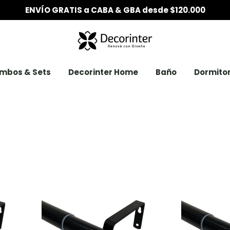
6 CUOTAS SIN INTERÉS desde $200.000
mbos & Sets
Decorinter Home
Baño
Dormitor