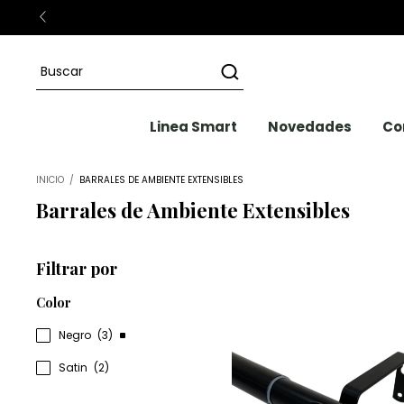
Linea Smart
Novedades
Co
INICIO
/
BARRALES DE AMBIENTE EXTENSIBLES
Barrales de Ambiente Extensibles
Filtrar por
Color
Negro
(3)
Satin
(2)